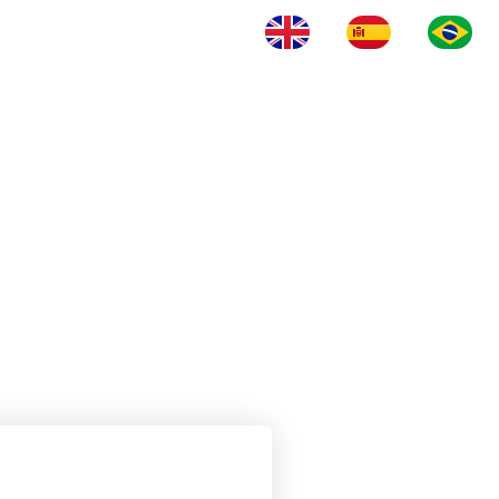
LOG
VÍDEOS
ENTRE EM CONTATO
NTRE EM CONTATO
LINHA SASC
 BRASIL