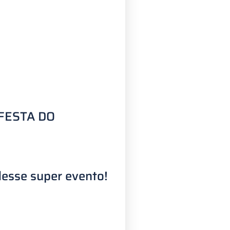
 FESTA DO
 desse super evento!