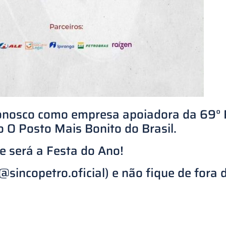
 conosco como empresa apoiadora da 69°
O Posto Mais Bonito do Brasil.
e será a Festa do Ano!
@sincopetro.oficial
) e não fique de fora