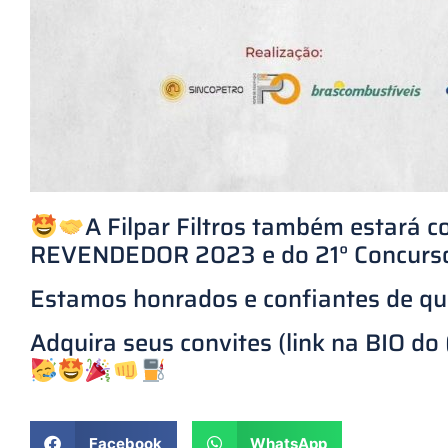
A Filpar Filtros também estará
REVENDEDOR 2023 e do 21° Concurso 
Estamos honrados e confiantes de qu
Adquira seus convites (link na BIO do
Facebook
WhatsApp