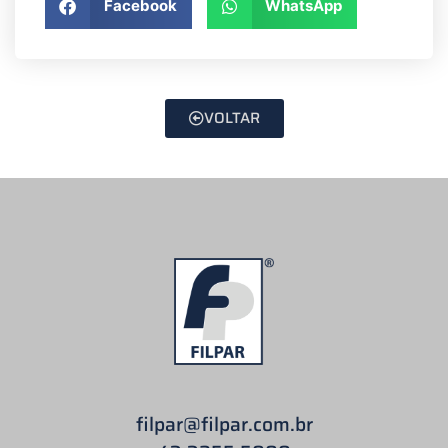
Facebook
WhatsApp
VOLTAR
filpar
@filpar.com.br