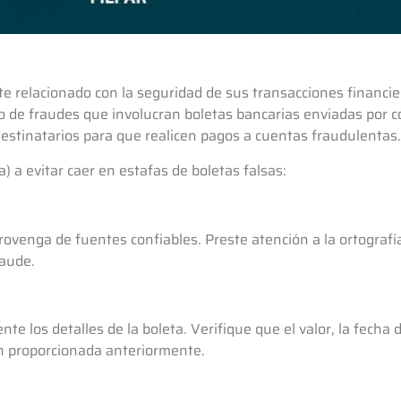
 relacionado con la seguridad de sus transacciones financier
 fraudes que involucran boletas bancarias enviadas por cor
destinatarios para que realicen pagos a cuentas fraudulentas.
a evitar caer en estafas de boletas falsas:
rovenga de fuentes confiables. Preste atención a la ortografí
raude.
e los detalles de la boleta. Verifique que el valor, la fecha 
ón proporcionada anteriormente.