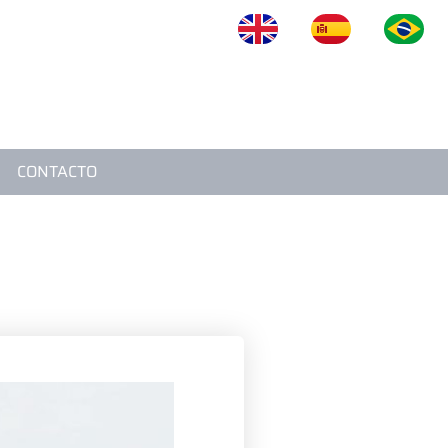
OS
BLOG
VIDEOS
CONTACTO
CONTACTO
S!