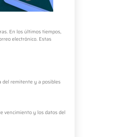
as. En los últimos tiempos,
reo electrónico. Estas
a del remitente y a posibles
de vencimiento y los datos del