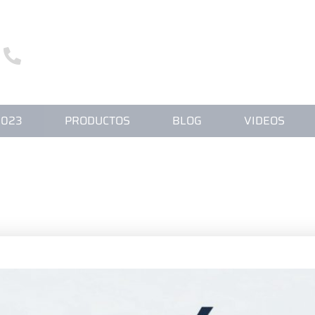
3255 5000
+55 43
S SOMOS
CATÁLOGO FILPAR 2023
PRODUCT
2023
PRODUCTOS
BLOG
VIDEOS
N LAS ESTAFAS DE BOLETA