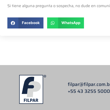
Si tiene alguna pregunta o sospecha, no dude en comunic
Facebook
WhatsApp
filpar
@filpar.com.b
+55 43 3255 5000