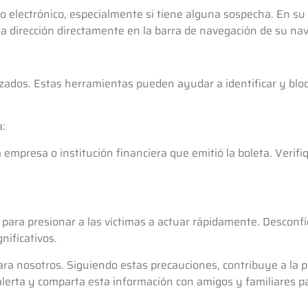
o electrónico, especialmente si tiene alguna sospecha. En su l
o la dirección directamente en la barra de navegación de su na
zados. Estas herramientas pueden ayudar a identificar y bl
a:
mpresa o institución financiera que emitió la boleta. Verifiq
 para presionar a las víctimas a actuar rápidamente. Desconfí
nificativos.
ara nosotros. Siguiendo estas precauciones, contribuye a la p
lerta y comparta esta información con amigos y familiares p