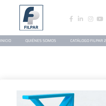
INICIO
QUIÉNE
INICIO
QUIÉNES SOMOS
CATÁLOGO FILPAR 
¡CUIDADO CO