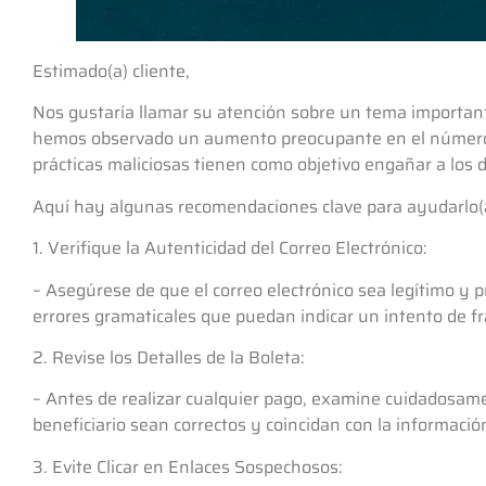
Estimado(a) cliente,
Nos gustaría llamar su atención sobre un tema importante
hemos observado un aumento preocupante en el número de
prácticas maliciosas tienen como objetivo engañar a los 
Aquí hay algunas recomendaciones clave para ayudarlo(a) 
1. Verifique la Autenticidad del Correo Electrónico:
– Asegúrese de que el correo electrónico sea legítimo y p
errores gramaticales que puedan indicar un intento de f
2. Revise los Detalles de la Boleta:
– Antes de realizar cualquier pago, examine cuidadosament
beneficiario sean correctos y coincidan con la informaci
3. Evite Clicar en Enlaces Sospechosos: