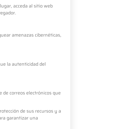
ugar, acceda al sitio web
vegador.
oquear amenazas cibernéticas,
ue la autenticidad del
e de correos electrónicos que
rotección de sus recursos y a
ara garantizar una