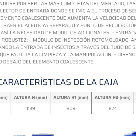
NDOSE POR SER LAS MÁS COMPLETAS DEL MERCADO, LAS
LECTOR DE ENTRADA DONDE SE INICIA EL PROCESO DE S
 ELEMENTO COALESCENTE QUE AUMENTA LA VELOCIDAD DE
TRAER EL ACEITE YA SEPARADO Y PUNTO DE RECOLECCIÓ
 ASÍ LA NECESIDAD DE MÓDULOS ADICIONALES.
– ENTRAD
Y ROBUSTEZ;
– MÓDULO DE INSPECCIÓN ROTOMOLDADO, AM
ANDO LA ENTRADA DE INSECTOS A TRAVÉS DEL TUBO DE S
UE FACILITA LA LIMPIEZA Y LA MANIPULACIÓN;
– DISEÑ
DO DEBAJO DEL ELEMENTO COALESCENTE.
CARACTERÍSTICAS DE LA CAJA
mm)
ALTURA H (mm)
ALTURA H1 (mm)
ALTURA H2 (mm)
1139
809
874