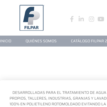
INICIO
QUIÉNE
INICIO
QUIÉNES SOMOS
CATÁLOGO FILPAR 
CAJA S
DESARROLLADAS PARA EL TRATAMIENTO DE AGUA 
PROPIOS, TALLERES, INDUSTRIAS, GRANJAS Y LAVA
100% EN POLIETILENO ROTOMOLDADO EVITANDO LA 