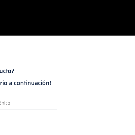
ducto?
rio a continuación!