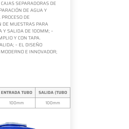
 CAJAS SEPARADORAS DE
EPARACIÓN DE AGUA Y
L PROCESO DE
N DE MUESTRAS PARA
A Y SALIDA DE 100MM;
–
PLIO Y CON TAPA.
ALIDA;
– EL DISEÑO
O MODERNO E INNOVADOR;
ENTRADA TUBO
SALIDA (TUBO
100mm
100mm