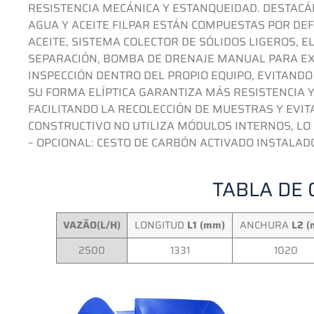
RESISTENCIA MECÁNICA Y ESTANQUEIDAD.
DESTACÁ
AGUA Y ACEITE FILPAR ESTÁN COMPUESTAS POR DEF
ACEITE, SISTEMA COLECTOR DE SÓLIDOS LIGEROS,
SEPARACIÓN, BOMBA DE DRENAJE MANUAL PARA EX
INSPECCIÓN DENTRO DEL PROPIO EQUIPO, EVITANDO
SU FORMA ELÍPTICA GARANTIZA MÁS RESISTENCIA 
FACILITANDO LA RECOLECCIÓN DE MUESTRAS Y EVIT
CONSTRUCTIVO NO UTILIZA MÓDULOS INTERNOS, LO Q
– OPCIONAL: CESTO DE CARBÓN ACTIVADO INSTALA
TABLA DE 
VAZÃO(L/H)
LONGITUD
L1 (mm)
ANCHURA
L2 (
2500
1331
1020