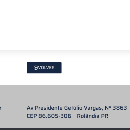
VOLVER
r
Av Presidente Getúlio Vargas, Nº 3863 
CEP 86.605-306 – Rolândia PR