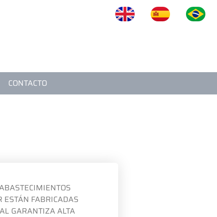
OS
BLOG
VIDEOS
CONTACTO
CONTACTO
 ABASTECIMIENTOS
AR ESTÁN FABRICADAS
IAL GARANTIZA ALTA