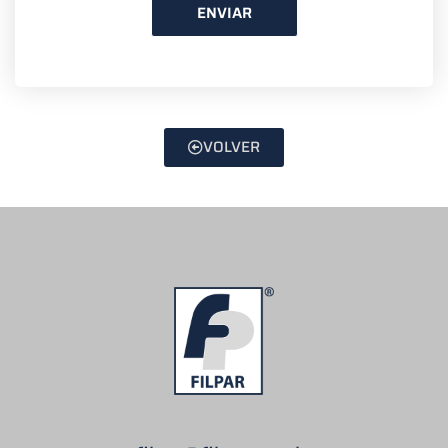
ENVIAR
VOLVER