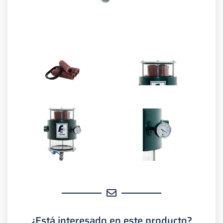
¿Está interesado en este producto?