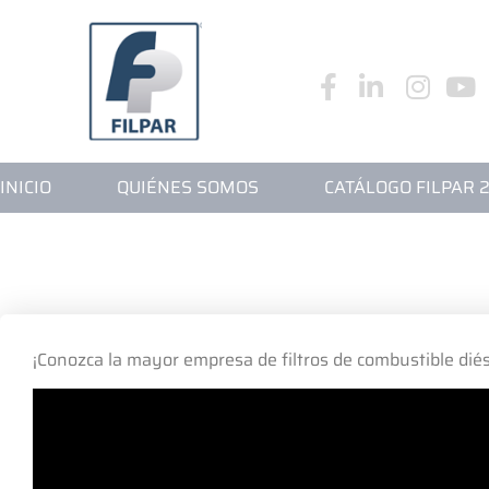
INICIO
QUIÉNE
INICIO
QUIÉNES SOMOS
CATÁLOGO FILPAR 
¡Conozca la mayor empresa de filtros de combustible diés