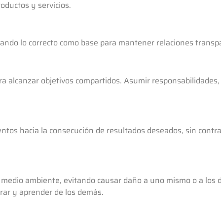
oductos y servicios.
orando lo correcto como base para mantener relaciones transp
ra alcanzar objetivos compartidos. Asumir responsabilidades,
entos hacia la consecución de resultados deseados, sin contra
l medio ambiente, evitando causar daño a uno mismo o a los 
borar y aprender de los demás.