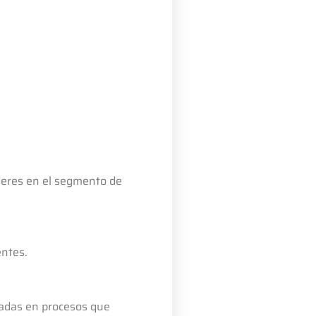
deres en el segmento de
entes.
icadas en procesos que