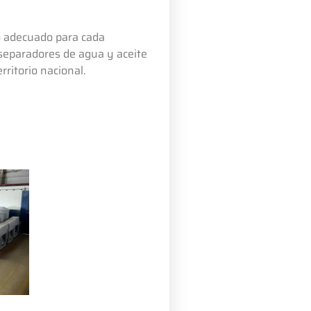
po adecuado para cada
 separadores de agua y aceite
rritorio nacional.