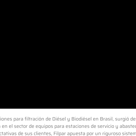
iones para filtración de Diésel y Biodiésel en Brasil, surgió de
n el sector de equipos para estaciones de servicio y abastec
ctativas de sus clientes, Filpar apuesta por un riguroso siste