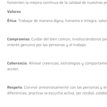
fomenten la mejora continua de la calidad de nuestros pr
Valores
Ética
: Trabajar de manera digna, honesta e íntegra, val
Compromiso
: Cuidar del bien común, involucrándonos pa
interés genuino por las personas y el trabajo.
Coherencia
: Alinear creencias, estrategias y comportami
acción.
Respeto
: Convivir armoniosamente con las personas y e
diferencias, practicar la escucha activa, ser cordial, cola