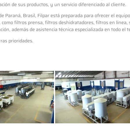
ción de sus productos, y un servicio diferenciado al cliente.
de Paraná, Brasil, Filpar está preparada para ofrecer el equi
mo filtros prensa, filtros deshidratadores, filtros en línea,
ción, además de asistencia técnica especializada en todo el te
tras prioridades.