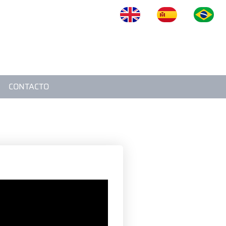
OS
BLOG
VIDEOS
CONTACTO
CONTACTO