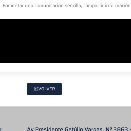
ad. Fomentar una comunicación sencilla, compartir información
VOLVER
r
Av Presidente Getúlio Vargas, Nº 3863 