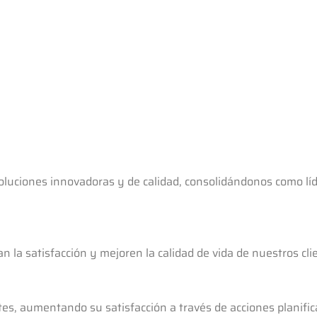
soluciones innovadoras y de calidad, consolidándonos como lí
n la satisfacción y mejoren la calidad de vida de nuestros cli
entes, aumentando su satisfacción a través de acciones planif