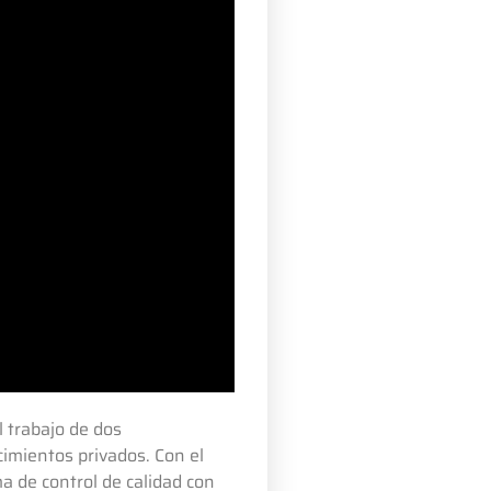
l trabajo de dos
imientos privados. Con el
ma de control de calidad con