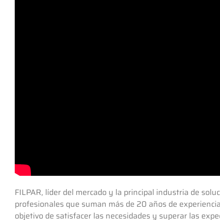
FILPAR, líder del mercado y la principal industria de soluc
profesionales que suman más de 20 años de experiencia e
objetivo de satisfacer las necesidades y superar las expe