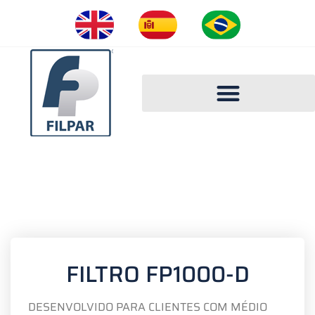
CATÁLOGO FILPAR 2023
FILTRO FP1000-D
FILTRO FP1000-D
DESENVOLVIDO PARA CLIENTES COM MÉDIO