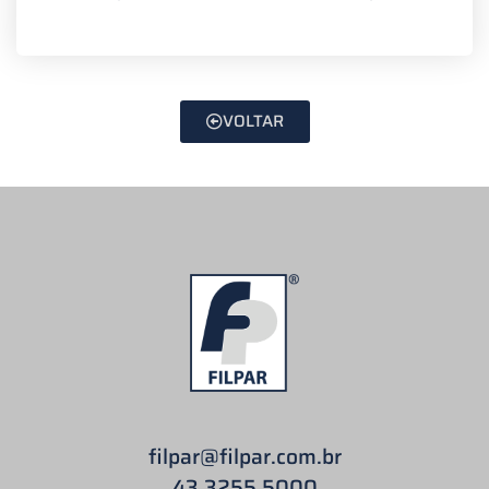
VOLTAR
filpar
@filpar.com.br
43 3255 5000