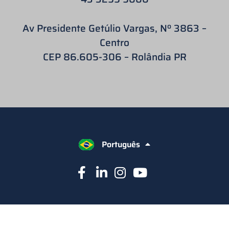
Av Presidente Getúlio Vargas, Nº 3863 –
Centro
CEP 86.605-306 – Rolândia PR
Português
English
Español