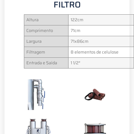
FILTRO
Altura
122cm
Comprimento
71cm
Largura
71x86cm
Filtragem
8 elementos de celulose
Entrada e Saída
1 1/2″