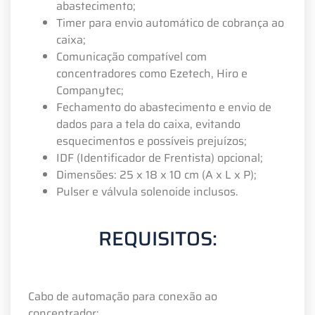
abastecimento;
Timer para envio automático de cobrança ao
caixa;
Comunicação compatível com
concentradores como Ezetech, Hiro e
Companytec;
Fechamento do abastecimento e envio de
dados para a tela do caixa, evitando
esquecimentos e possíveis prejuízos;
IDF (Identificador de Frentista) opcional;
Dimensões: 25 x 18 x 10 cm (A x L x P);
Pulser e válvula solenoide inclusos.
REQUISITOS:
Cabo de automação para conexão ao
concentrador;