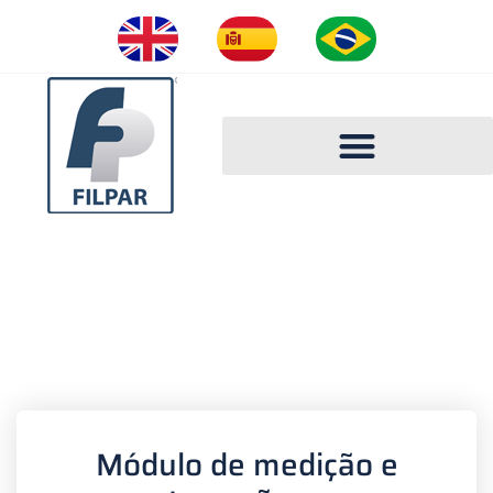
CATÁLOGO FILPAR 2023
MODULO DE
AUTOMAÇÃO ARLA 32
Módulo de medição e